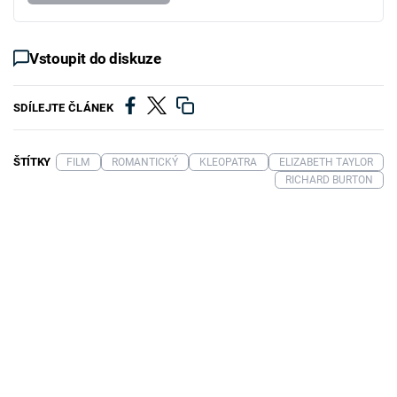
Vstoupit do diskuze
SDÍLEJTE ČLÁNEK
ŠTÍTKY
FILM
ROMANTICKÝ
KLEOPATRA
ELIZABETH TAYLOR
RICHARD BURTON