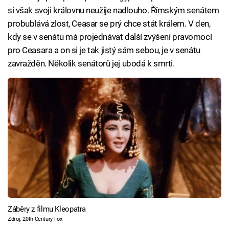
si však svoji královnu neužije nadlouho. Římským senátem
probublává zlost, Ceasar se prý chce stát králem. V den,
kdy se v senátu má projednávat další zvýšení pravomocí
pro Ceasara a on si je tak jistý sám sebou, je v senátu
zavražděn. Několik senátorů jej ubodá k smrti.
Záběry z filmu Kleopatra
Zdroj: 20th Century Fox