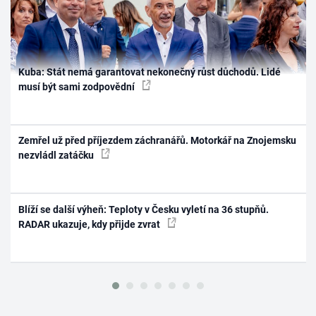
Kuba: Stát nemá garantovat nekonečný růst důchodů. Lidé
musí být sami zodpovědní
Zemřel už před příjezdem záchranářů. Motorkář na Znojemsku
nezvládl zatáčku
Blíží se další výheň: Teploty v Česku vyletí na 36 stupňů.
RADAR ukazuje, kdy přijde zvrat