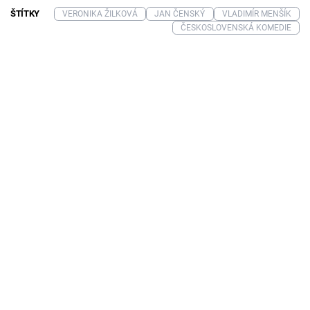
ŠTÍTKY
VERONIKA ŽILKOVÁ
JAN ČENSKÝ
VLADIMÍR MENŠÍK
ČESKOSLOVENSKÁ KOMEDIE