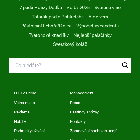
7 pádů Honzy Dědka
Volby 2025
Svařené víno
Tatarák podle Pohlreicha
Aloe vera
Pěstování lichořeřišnice
Výpočet ascendentu
Tvarohové knedlíky
Nejlepší palačinky
Švestkový koláč
O FTV Prima
Management
Volná místa
Press
Reklama
Castingy a výzvy
HbbTV
Kontakty
Podmínky užívání
Zpracování osobních údajů