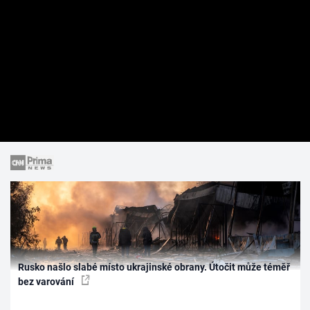
Rusko našlo slabé místo ukrajinské obrany. Útočit může téměř
bez varování