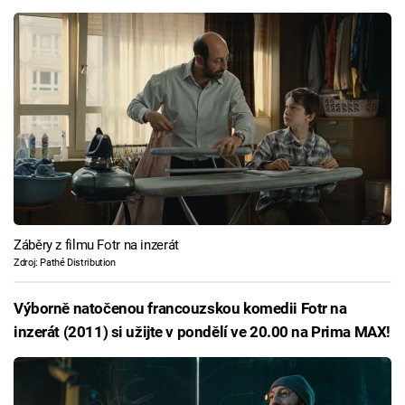
Záběry z filmu Fotr na inzerát
Zdroj: Pathé Distribution
Výborně natočenou francouzskou komedii Fotr na
inzerát (2011) si užijte v pondělí ve 20.00 na Prima MAX!