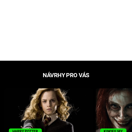
NÁVRHY PRO VÁS
HARRY POTTER
KINOFILMY