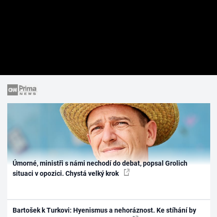
Úmorné, ministři s námi nechodí do debat, popsal Grolich
situaci v opozici. Chystá velký krok
Bartošek k Turkovi: Hyenismus a nehoráznost. Ke stíhání by