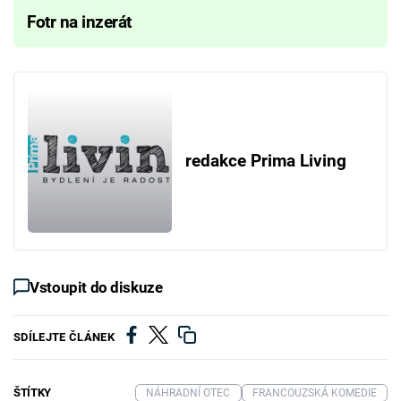
Fotr na inzerát
redakce Prima Living
Vstoupit do diskuze
SDÍLEJTE ČLÁNEK
ŠTÍTKY
NÁHRADNÍ OTEC
FRANCOUZSKÁ KOMEDIE