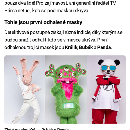
pouze dva lidé! Pro zajímavost, ani generální ředitel TV
Prima netuší, kdo se pod maskou skrývá.
Tohle jsou první odhalené masky
Detektivové postupně získají různé indicie, díky kterým se
budou snažit odhalit, kdo se v masce ukrývá. První
odhalenou trojicí masek jsou
Králik
,
Bubák
a
Panda
.