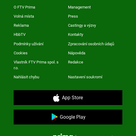
O FTV Prima
Management
Volná místa
Press
Reklama
Castingy a výzvy
HbbTV
Kontakty
Podmínky užívání
Zpracování osobních údajů
Cookies
Nápověda
Vlastník FTV Prima spol. s
Redakce
r.o.
Nahlásit chybu
Nastavení soukromí
App Store
Google Play