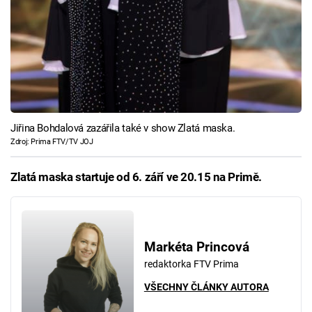
Jiřina Bohdalová zazářila také v show Zlatá maska.
Zdroj: Prima FTV/TV JOJ
Zlatá maska startuje od
6. září ve 20.15 na Primě.
Markéta Princová
redaktorka FTV Prima
VŠECHNY ČLÁNKY AUTORA