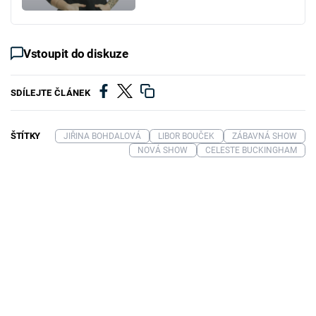
Vstoupit do diskuze
SDÍLEJTE ČLÁNEK
ŠTÍTKY
JIŘINA BOHDALOVÁ
LIBOR BOUČEK
ZÁBAVNÁ SHOW
NOVÁ SHOW
CELESTE BUCKINGHAM