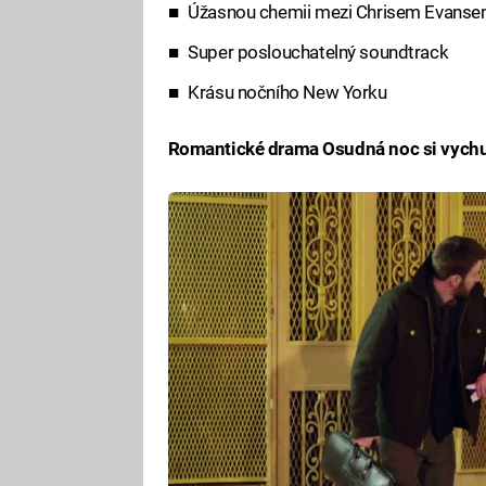
Úžasnou chemii mezi Chrisem Evansem
Super poslouchatelný soundtrack
Krásu nočního New Yorku
Romantické drama Osudná noc si vychut