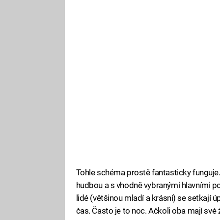
Tohle schéma prostě fantasticky funguje.
hudbou a s vhodně vybranými hlavními po
lidé (většinou mladí a krásní) se setkají 
čas. Často je to noc. Ačkoli oba mají své