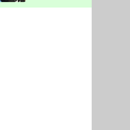
vyškrtla