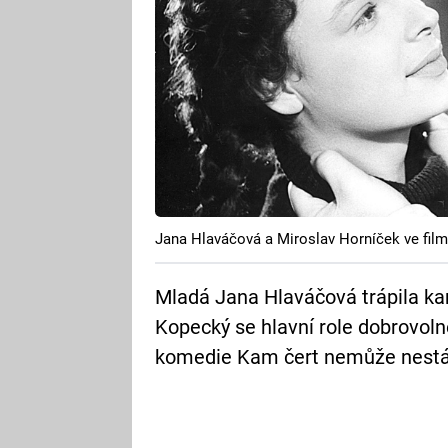
Jana Hlaváčová a Miroslav Horníček ve fil
Mladá Jana Hlaváčová trápila k
Kopecký se hlavní role dobrovol
komedie Kam čert nemůže nestár