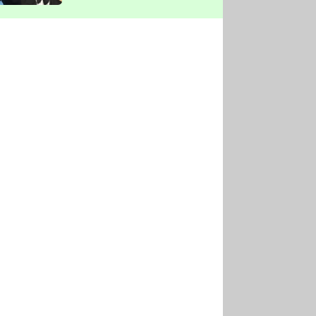
vyškrtla