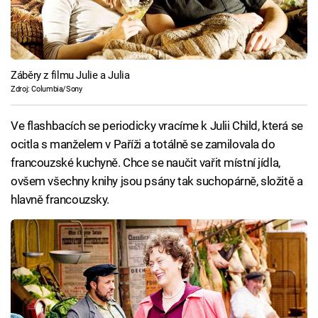
Záběry z filmu Julie a Julia
Zdroj: Columbia/Sony
Ve flashbacích se periodicky vracíme k Julii Child, která se
ocitla s manželem v Paříži a totálně se zamilovala do
francouzské kuchyně. Chce se naučit vařit místní jídla,
ovšem všechny knihy jsou psány tak suchopárně, složitě a
hlavně francouzsky.