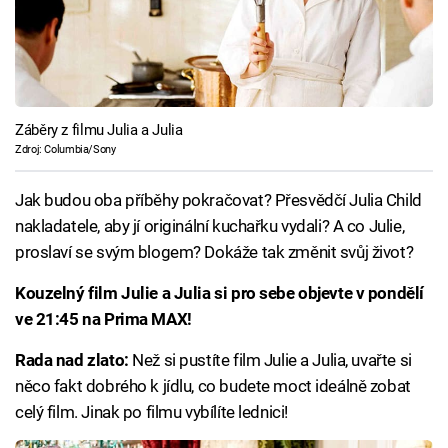
Záběry z filmu Julia a Julia
Zdroj: Columbia/Sony
Jak budou oba příběhy pokračovat? Přesvědčí Julia Child
nakladatele, aby jí originální kuchařku vydali? A co Julie,
proslaví se svým blogem? Dokáže tak změnit svůj život?
Kouzelný film Julie a Julia si pro sebe objevte v pondělí
ve 21:45 na Prima MAX!
Rada nad zlato:
Než si pustíte film Julie a Julia, uvařte si
něco fakt dobrého k jídlu, co budete moct ideálně zobat
celý film. Jinak po filmu vybílíte lednici!