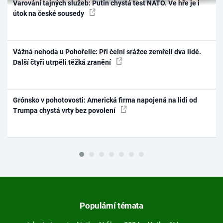
Varování tajných služeb: Putin chystá test NATO. Ve hře je i
útok na české sousedy
Vážná nehoda u Pohořelic: Při čelní srážce zemřeli dva lidé.
Další čtyři utrpěli těžká zranění
Grónsko v pohotovosti: Americká firma napojená na lidi od
Trumpa chystá vrty bez povolení
Populární témata