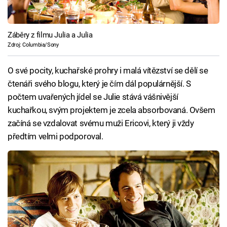
Záběry z filmu Julia a Julia
Zdroj: Columbia/Sony
O své pocity, kuchařské prohry i malá vítězství se dělí se
čtenáři svého blogu, který je čím dál populárnější. S
počtem uvařených jídel se Julie stává vášnivější
kuchařkou, svým projektem je zcela absorbovaná. Ovšem
začíná se vzdalovat svému muži Ericovi, který ji vždy
předtím velmi podporoval.