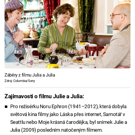
Záběry z filmu Julia a Julia
Zdroj: Columbia/Sony
Zajímavosti o filmu Julie a Julia:
Pro režisérku Noru Ephron (1941–2012), která dobyla
světová kina filmy jako Láska přes internet, Samotář v
Seattlu nebo Moje krásná čarodějka, byl snímek Julie a
Julia (2009) posledním natočeným filmem.