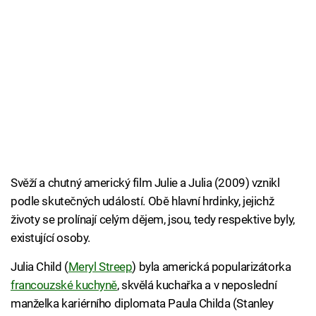
Svěží a chutný americký film Julie a Julia (2009) vznikl
podle skutečných událostí. Obě hlavní hrdinky, jejichž
životy se prolínají celým dějem, jsou, tedy respektive byly,
existující osoby.
Julia Child (
Meryl Streep
) byla americká popularizátorka
francouzské kuchyně
, skvělá kuchařka a v neposlední
manželka kariérního diplomata Paula Childa (Stanley