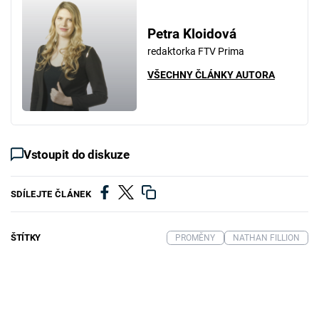
Petra Kloidová
redaktorka FTV Prima
VŠECHNY ČLÁNKY AUTORA
Vstoupit do diskuze
SDÍLEJTE ČLÁNEK
ŠTÍTKY
PROMĚNY
NATHAN FILLION