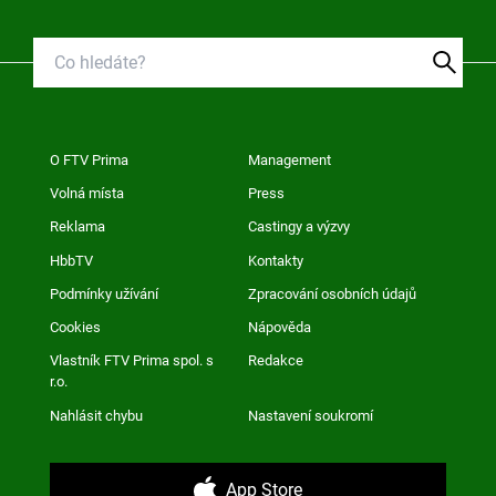
O FTV Prima
Management
Volná místa
Press
Reklama
Castingy a výzvy
HbbTV
Kontakty
Podmínky užívání
Zpracování osobních údajů
Cookies
Nápověda
Vlastník FTV Prima spol. s
Redakce
r.o.
Nahlásit chybu
Nastavení soukromí
App Store