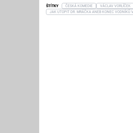
ŠTÍTKY
ČESKÁ KOMEDIE
VÁCLAV VORLÍČEK
JAK UTOPIT DR. MRÁČKA ANEB KONEC VODNÍKŮ