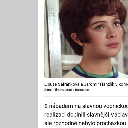
Libuše Šafránková a Jaromír Hanzlík v kome
Zdroj: Filmové studio Barrandov
S nápadem na slavnou vodnickou 
realizaci doplnili slavnější Václ
ale rozhodně nebylo procházkou