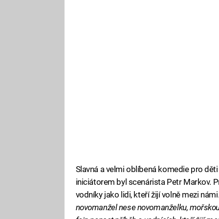
Slavná a velmi oblíbená komedie pro děti 
iniciátorem byl scenárista Petr Markov. P
vodníky jako lidi, kteří žijí volně mezi námi
novomanžel nese novomanželku, mořskou p