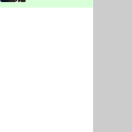
vyškrtla