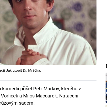
dii Jak utopit Dr. Mráčka.
komedii přišel Petr Markov, kterého v
av Vorlíček a Miloš Macourek. Natáčení
 růžovým sadem.