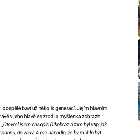
i dospělé baví už několik generací. Jejím hlavním
rávě v jeho hlavě se zrodila myšlenka zobrazit
.
„Otevřel jsem časopis Dikobraz a tam byl vtip, jak
annu, do vany. A mě napadlo, že by mohlo být