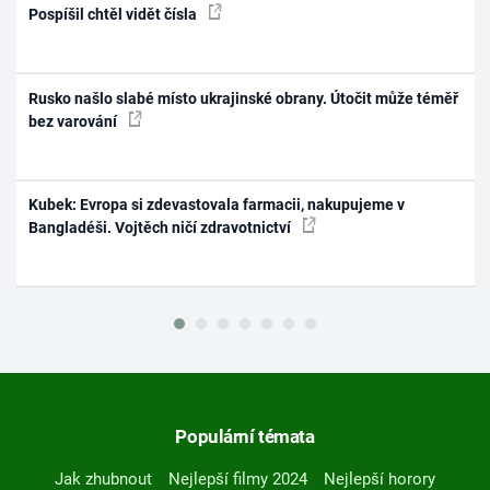
Pospíšil chtěl vidět čísla
Rusko našlo slabé místo ukrajinské obrany. Útočit může téměř
bez varování
Kubek: Evropa si zdevastovala farmacii, nakupujeme v
Bangladéši. Vojtěch ničí zdravotnictví
Populární témata
Jak zhubnout
Nejlepší filmy 2024
Nejlepší horory