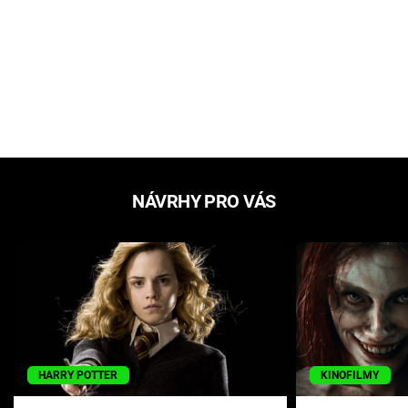
NÁVRHY PRO VÁS
HARRY POTTER
KINOFILMY