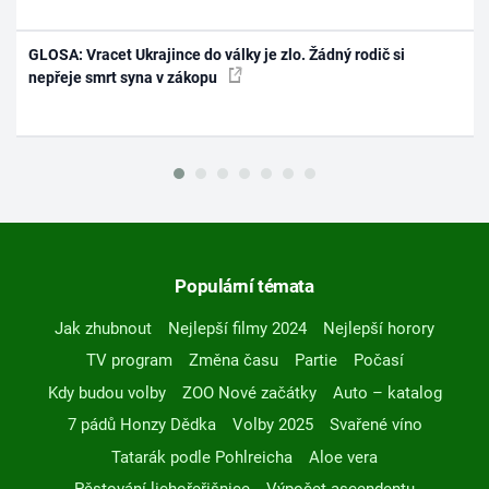
GLOSA: Vracet Ukrajince do války je zlo. Žádný rodič si
nepřeje smrt syna v zákopu
Populární témata
Jak zhubnout
Nejlepší filmy 2024
Nejlepší horory
TV program
Změna času
Partie
Počasí
Kdy budou volby
ZOO Nové začátky
Auto – katalog
7 pádů Honzy Dědka
Volby 2025
Svařené víno
Tatarák podle Pohlreicha
Aloe vera