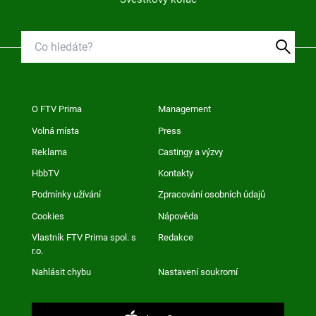
O FTV Prima
Management
Volná místa
Press
Reklama
Castingy a výzvy
HbbTV
Kontakty
Podmínky užívání
Zpracování osobních údajů
Cookies
Nápověda
Vlastník FTV Prima spol. s
Redakce
r.o.
Nahlásit chybu
Nastavení soukromí