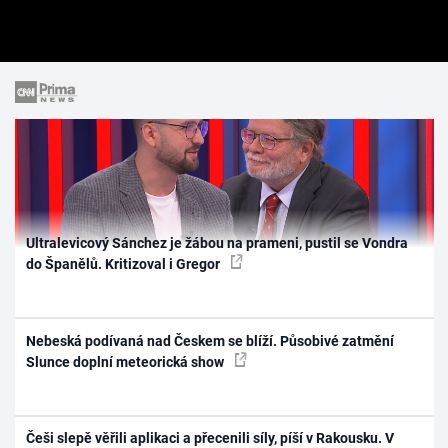
Ultralevicový Sánchez je žábou na prameni, pustil se Vondra
do Španělů. Kritizoval i Gregor
Nebeská podívaná nad Českem se blíží. Působivé zatmění
Slunce doplní meteorická show
Češi slepě věřili aplikaci a přecenili síly, píší v Rakousku. V