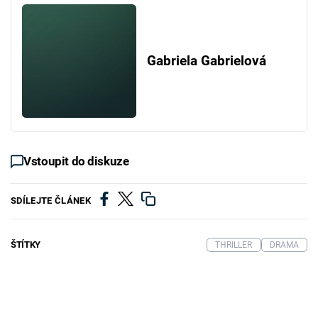
Gabriela Gabrielová
Vstoupit do diskuze
SDÍLEJTE ČLÁNEK
ŠTÍTKY
THRILLER
DRAMA