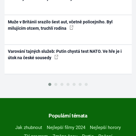
Muže v Británii srazilo šest aut, včetně policejního. Byl
milujícím otcem, truchlí rodina
Varování tajných služeb: Putin chystá test NATO. Ve hře je i
útok na české sousedy
Populární témata
Jak zhubnout
Nejlepší filmy 2024
Nejlepší horory