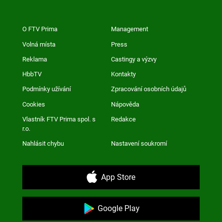
O FTV Prima
Management
Volná místa
Press
Reklama
Castingy a výzvy
HbbTV
Kontakty
Podmínky užívání
Zpracování osobních údajů
Cookies
Nápověda
Vlastník FTV Prima spol. s
Redakce
r.o.
Nahlásit chybu
Nastavení soukromí
App Store
Google Play