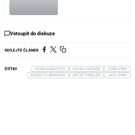
Vstoupit do diskuze
SDÍLEJTE ČLÁNEK
ŠTÍTKY
KEIRA KNIGHTLEY
KEVIN COSTNER
CHRIS PINE
KENNETH BRANAGH
AKČNÍ THRILLER
JACK RYAN