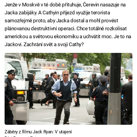
Jenže v Moskvě v té době přituhuje, Čerevin nasazuje na
Jacka zabijáky. A Cathyin příjezd využije terorista
samozřejmě proto, aby Jacka dostal a mohl provést
plánovanou destruktivní operaci. Chce totálně rozkolísat
americkou a světovou ekonomiku a uchvátit moc. Je to na
Jackovi. Zachrání svět a svoji Cathy?
Záběry z filmu Jack Ryan: V utajení