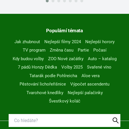
Populární témata
Jak zhubnout
Nejlepší filmy 2024
Nejlepší horory
TV program
Změna času
Partie
Počasí
Kdy budou volby
ZOO Nové začátky
Auto – katalog
7 pádů Honzy Dědka
Volby 2025
Svařené víno
Tatarák podle Pohlreicha
Aloe vera
Pěstování lichořeřišnice
Výpočet ascendentu
Tvarohové knedlíky
Nejlepší palačinky
Švestkový koláč