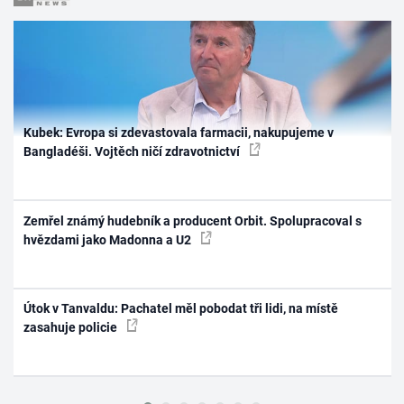
Kubek: Evropa si zdevastovala farmacii, nakupujeme v
Bangladéši. Vojtěch ničí zdravotnictví
Zemřel známý hudebník a producent Orbit. Spolupracoval s
hvězdami jako Madonna a U2
Útok v Tanvaldu: Pachatel měl pobodat tři lidi, na místě
zasahuje policie