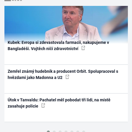
Kubek: Evropa si zdevastovala farmacii, nakupujeme v
Bangladéši. Vojtěch ničí zdravotnictví
Zemřel známý hudebník a producent Orbit. Spolupracoval s
hvězdami jako Madonna a U2
Útok v Tanvaldu: Pachatel měl pobodat tři lidi, na místě
zasahuje policie