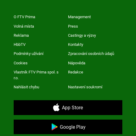
O FTV Prima
Management
Volná místa
Press
Reklama
Castingy a výzvy
HbbTV
Kontakty
Podmínky užívání
Zpracování osobních údajů
Cookies
Nápověda
Vlastník FTV Prima spol. s
Redakce
r.o.
Nahlásit chybu
Nastavení soukromí
App Store
Google Play