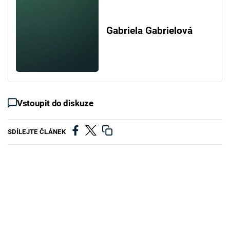
Gabriela Gabrielová
Vstoupit do diskuze
SDÍLEJTE ČLÁNEK