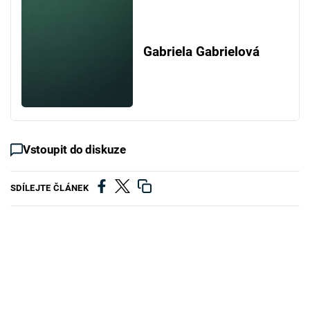
Gabriela Gabrielová
Vstoupit do diskuze
SDÍLEJTE ČLÁNEK