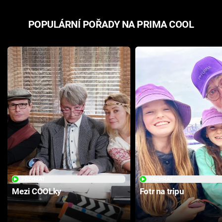
POPULÁRNÍ POŘADY NA PRIMA COOL
PŘEHRÁT
PŘEHRÁT
Mezi COOLky
Fotr na tripu