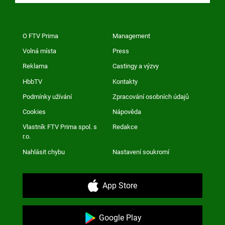
O FTV Prima
Management
Volná místa
Press
Reklama
Castingy a výzvy
HbbTV
Kontakty
Podmínky užívání
Zpracování osobních údajů
Cookies
Nápověda
Vlastník FTV Prima spol. s
Redakce
r.o.
Nahlásit chybu
Nastavení soukromí
App Store
Google Play