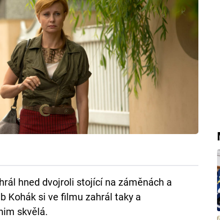
hrál hned dvojroli stojící na záměnách a
 Kohák si ve filmu zahrál taky a
nim skvělá.