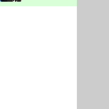
vyškrtla