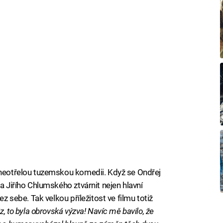
u neotřelou tuzemskou komedii. Když se Ondřej
a Jiřího Chlumského ztvárnit nejen hlavní
ez sebe. Tak velkou příležitost ve filmu totiž
áz, to byla obrovská výzva! Navíc mě bavilo, že