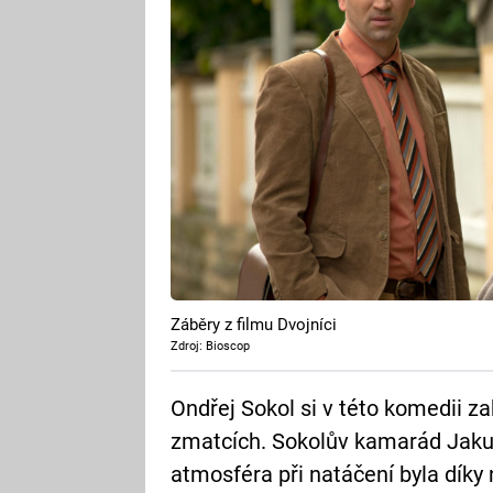
Záběry z filmu Dvojníci
Zdroj: Bioscop
Ondřej Sokol si v této komedii za
zmatcích. Sokolův kamarád Jakub
atmosféra při natáčení byla díky 