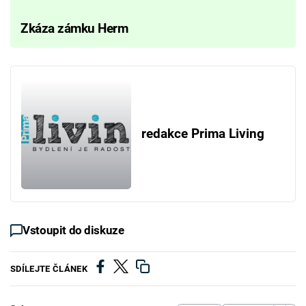
Zkáza zámku Herm
redakce Prima Living
Vstoupit do diskuze
SDÍLEJTE ČLÁNEK