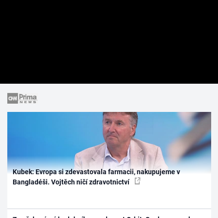
Kubek: Evropa si zdevastovala farmacii, nakupujeme v
Bangladéši. Vojtěch ničí zdravotnictví