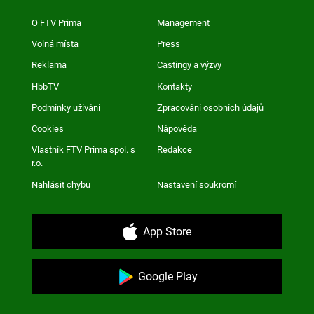
O FTV Prima
Management
Volná místa
Press
Reklama
Castingy a výzvy
HbbTV
Kontakty
Podmínky užívání
Zpracování osobních údajů
Cookies
Nápověda
Vlastník FTV Prima spol. s
Redakce
r.o.
Nahlásit chybu
Nastavení soukromí
App Store
Google Play