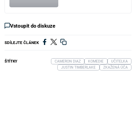
Vstoupit do diskuze
SDÍLEJTE ČLÁNEK
ŠTÍTKY
CAMERON DIAZ
KOMEDIE
UČITELKA
JUSTIN TIMBERLAKE
ZKAŽENÁ ÚČA