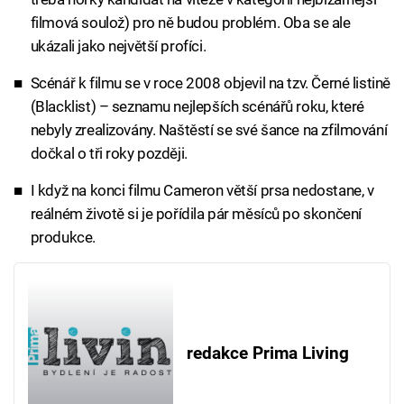
filmová soulož) pro ně budou problém. Oba se ale
ukázali jako největší profíci.
Scénář k filmu se v roce 2008 objevil na tzv. Černé listině
(Blacklist) – seznamu nejlepších scénářů roku, které
nebyly zrealizovány. Naštěstí se své šance na zfilmování
dočkal o tři roky později.
I když na konci filmu Cameron větší prsa nedostane, v
reálném životě si je pořídila pár měsíců po skončení
produkce.
redakce Prima Living