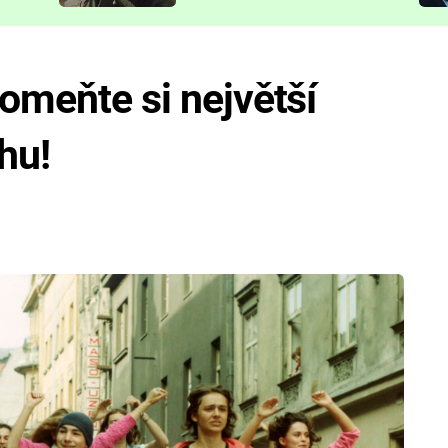
představit
pomeňte si největší
hu!