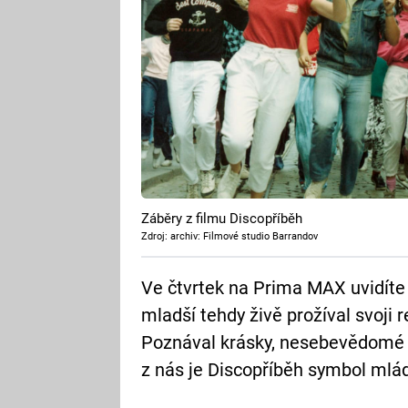
Záběry z filmu Discopříběh
Zdroj: archiv: Filmové studio Barrandov
Ve čtvrtek na Prima MAX uvidíte d
mladší tehdy živě prožíval svoji 
Poznával krásky, nesebevědomé s
z nás je Discopříběh symbol mlá