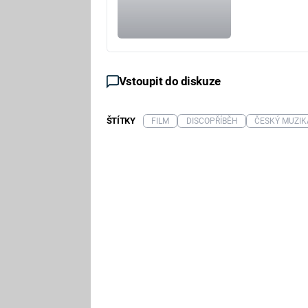
Vstoupit do diskuze
ŠTÍTKY
FILM
DISCOPŘÍBĚH
ČESKÝ MUZIK