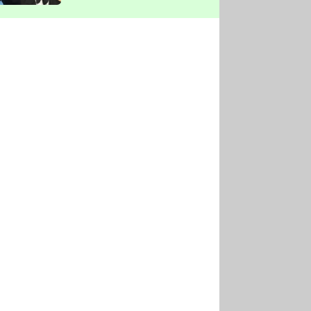
vyškrtla