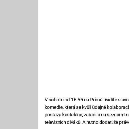
V sobotu od 16.55 na Primě uvidíte slavn
komedie, která se kvůli údajné kolaboraci
postavu kastelána, zařadila na seznam t
televizních diváků. A nutno dodat, že prá