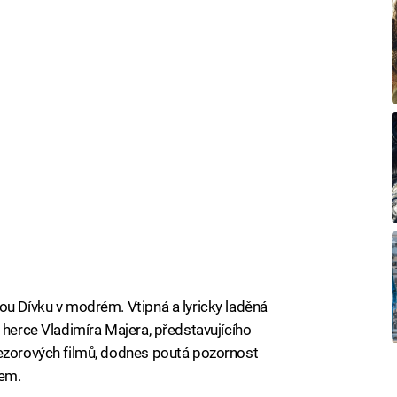
ou Dívku v modrém. Vtipná a lyricky laděná
 herce Vladimíra Majera, představujícího
rezorových filmů, dodnes poutá pozornost
vem.