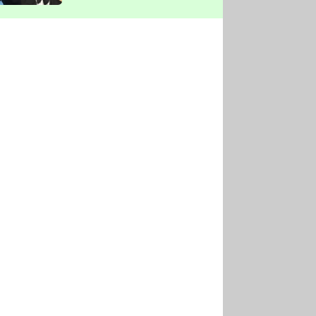
vyškrtla