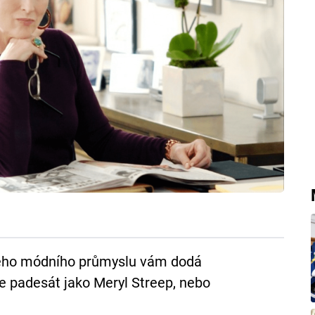
vého módního průmyslu vám dodá
 je padesát jako Meryl Streep, nebo