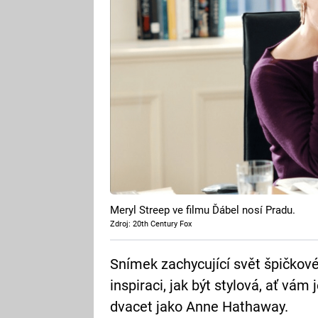
Meryl Streep ve filmu Ďábel nosí Pradu.
Zdroj: 20th Century Fox
Snímek zachycující svět špičko
inspiraci, jak být stylová, ať vám
dvacet jako Anne Hathaway.