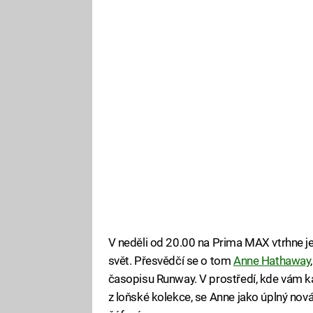
V neděli od 20.00 na Prima MAX vtrhne je
svět. Přesvědčí se o tom
Anne Hathaway
časopisu Runway. V prostředí, kde vám kar
z loňské kolekce, se Anne jako úplný nov