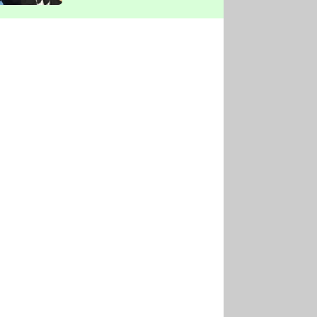
vyškrtla