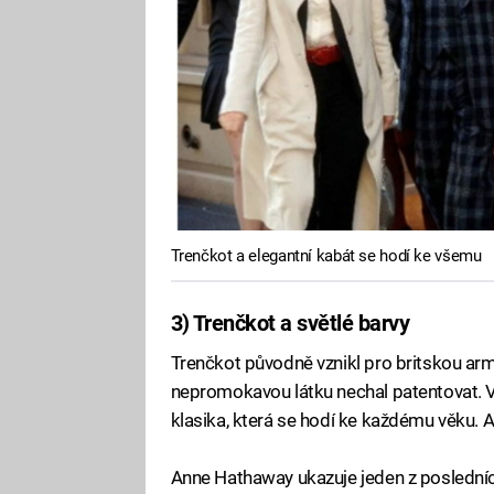
Trenčkot a elegantní kabát se hodí ke všemu
3) Trenčkot a světlé barvy
Trenčkot původně vznikl pro britskou arm
nepromokavou látku nechal patentovat. Ví
klasika, která se hodí ke každému věku. 
Anne Hathaway ukazuje jeden z posledníc