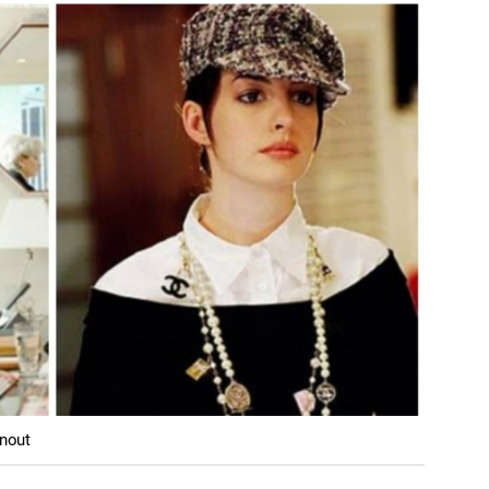
unout