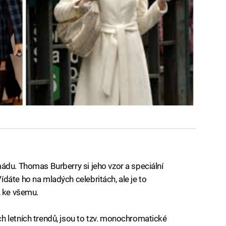
ádu. Thomas Burberry si jeho vzor a speciální
dáte ho na mladých celebritách, ale je to
A ke všemu.
h letních trendů, jsou to tzv. monochromatické