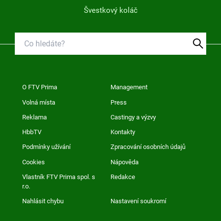
Švestkový koláč
O FTV Prima
Management
Volná místa
Press
Reklama
Castingy a výzvy
HbbTV
Kontakty
Podmínky užívání
Zpracování osobních údajů
Cookies
Nápověda
Vlastník FTV Prima spol. s
Redakce
r.o.
Nahlásit chybu
Nastavení soukromí