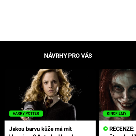
NÁVRHY PRO VÁS
HARRY POTTER
KINOFILMY
Jakou barvu kůže má mít
RECENZE: Smrtelné zlo se