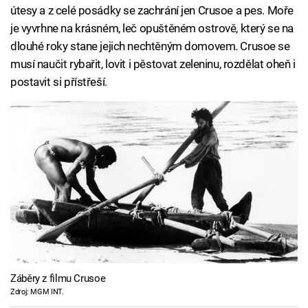
útesy a z celé posádky se zachrání jen Crusoe a pes. Moře
je vyvrhne na krásném, leč opuštěném ostrově, který se na
dlouhé roky stane jejich nechtěným domovem. Crusoe se
musí naučit rybařit, lovit i pěstovat zeleninu, rozdělat oheň i
postavit si přístřeší.
Záběry z filmu Crusoe
Zdroj: MGM INT.