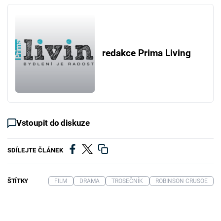
redakce Prima Living
Vstoupit do diskuze
SDÍLEJTE ČLÁNEK
ŠTÍTKY
FILM
DRAMA
TROSEČNÍK
ROBINSON CRUSOE