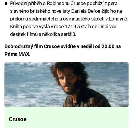
Původní příběh o Robinsonu Crusoe pochází z pera
slavného britského novelisty Daniela Defoe žijícího na
přelomu sedmnáctého a osmnáctého století v Londýně.
Kniha poprvé vyšla v roce 1719 a stala se inspirací
desítek filmů a několika seriálů.
Dobrodružný film Crusoe uvidíte v neděli od 20.00 na
Prima MAX.
Crusoe