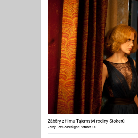
Záběry z filmu Tajemství rodiny Stokerů
Zdroj: Fox Searchlight Pictures US