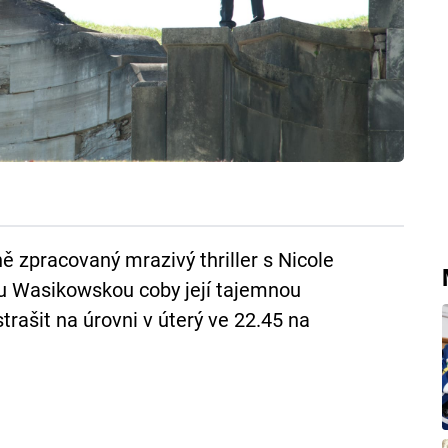
ě zpracovaný mrazivý thriller s Nicole
ou Wasikowskou coby její tajemnou
trašit na úrovni v úterý ve 22.45 na