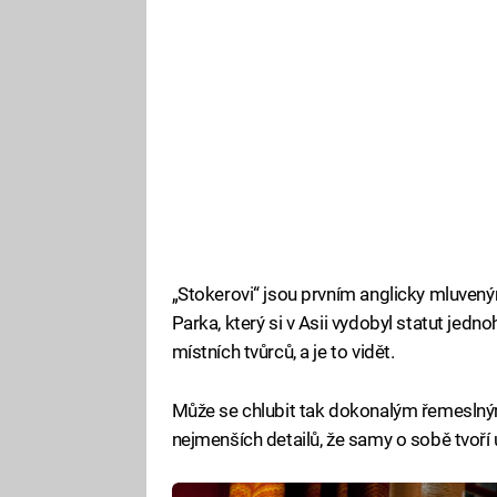
„Stokerovi“ jsou prvním anglicky mluve
Parka, který si v Asii vydobyl statut jedno
místních tvůrců, a je to vidět.
Může se chlubit tak dokonalým řemesln
nejmenších detailů, že samy o sobě tvoří