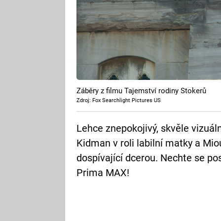
Záběry z filmu Tajemství rodiny Stokerů
Zdroj: Fox Searchlight Pictures US
Lehce znepokojivý, skvěle vizuáln
Kidman v roli labilní matky a Mi
dospívající dcerou. Nechte se pos
Prima MAX!