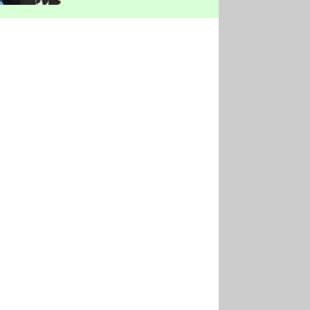
vyškrtla