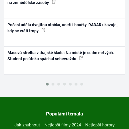
na zemědělské zásoby
Počasí udělá dvojitou otočku, udeří i bouřky. RADAR ukazuje,
kdy se vrátí tropy
Masová střelba v thajské škole: Na místě je sedm mrtvých.
Student po útoku spáchal sebevraždu
Populární témata
Jak zhubnout
Nejlepší filmy 2024
Nejlepší horory