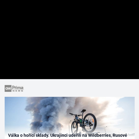
Válka o hořící sklady. Ukrajinci udeřili na Wildberries, Rusové