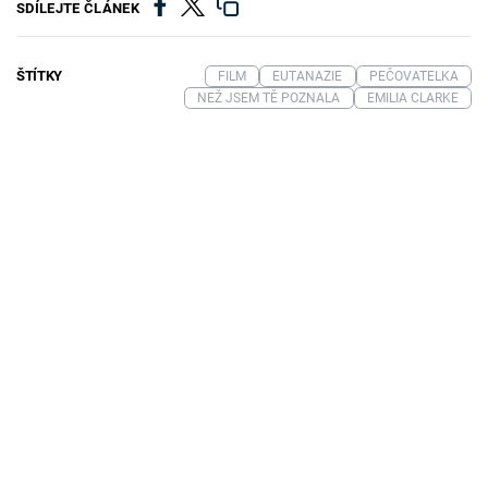
SDÍLEJTE ČLÁNEK
ŠTÍTKY
FILM
EUTANAZIE
PEČOVATELKA
NEŽ JSEM TĚ POZNALA
EMILIA CLARKE