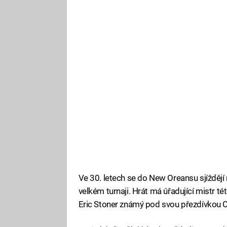
Ve 30. letech se do New Oreansu sjíždějí n
velkém turnaji. Hrát má úřadující mistr 
Eric Stoner známý pod svou přezdívkou C