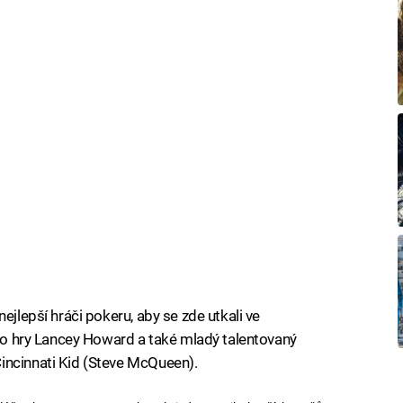
ejlepší hráči pokeru, aby se zde utkali ve
této hry Lancey Howard a také mladý talentovaný
incinnati Kid (Steve McQueen).