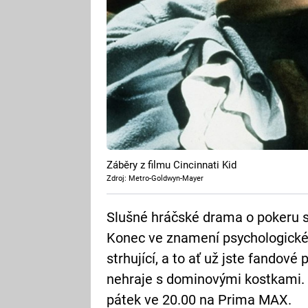
Záběry z filmu Cincinnati Kid
Zdroj: Metro-Goldwyn-Mayer
Slušné hráčské drama o pokeru 
Konec ve znamení psychologické b
strhující, a to ať už jste fandové
nehraje s dominovými kostkami. 
pátek ve 20.00 na Prima MAX.