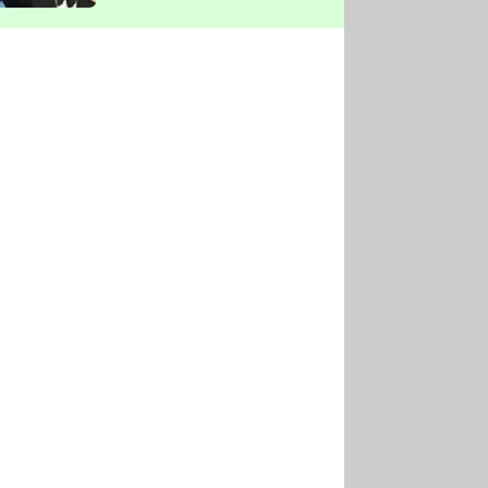
vyškrtla