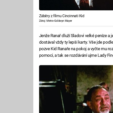
Záběry z filmu Cincinnati Kid
Zdroj: Metro-Goldwyn Mayer
Jenže Ranař dluží Sladovi velké peníze a 
dostával vždy ty lepší karty. Vše jde podl
pozve Kid Ranaře na pokoj a vyčte mu rozd
pomoci, a tak se rozdávání ujme Lady Fin