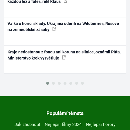
každou lež a faleš, řekl Klaus
Válka o hořící sklady. Ukrajinci udeřili na Wildberries, Rusové
na zemědělské zásoby
Kraje nedostanou z fondu ani korunu na silnice, oznámil Půta.
Ministerstvo krok vysvětluje
Populární témata
Jak zhubnout
Nejlepší filmy 2024
Nejlepší horory