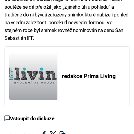
soutěže se dá přeložit jako „z jiného úhlu pohledu“ a
tradičně do ní bývají zařazeny snímky, které nabízejí pohled
na všední záležitosti poněkud nevšední formou. Ve
stejném roce byl snímek rovněž nominován na cenu San
Sebastián IFF.
redakce Prima Living
Vstoupit do diskuze