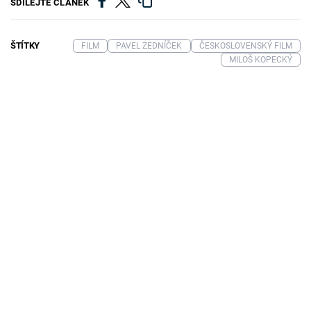
SDÍLEJTE ČLÁNEK
ŠTÍTKY
FILM
PAVEL ZEDNÍČEK
ČESKOSLOVENSKÝ FILM
MILOŠ KOPECKÝ