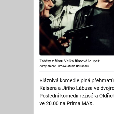
Záběry z filmu Velká filmová loupež
Zdroj: archiv: Filmové studio Barrandov
Bláznivá komedie plná přehmatů,
Kaisera a Jiřího Lábuse ve dvojr
Poslední komedii režiséra Oldřich
ve 20.00 na Prima MAX.