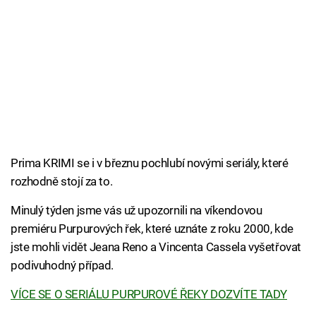
Prima KRIMI se i v březnu pochlubí novými seriály, které
rozhodně stojí za to.
Minulý týden jsme vás už upozornili na víkendovou
premiéru Purpurových řek, které uznáte z roku 2000, kde
jste mohli vidět Jeana Reno a Vincenta Cassela vyšetřovat
podivuhodný případ.
VÍCE SE O SERIÁLU PURPUROVÉ ŘEKY DOZVÍTE TADY