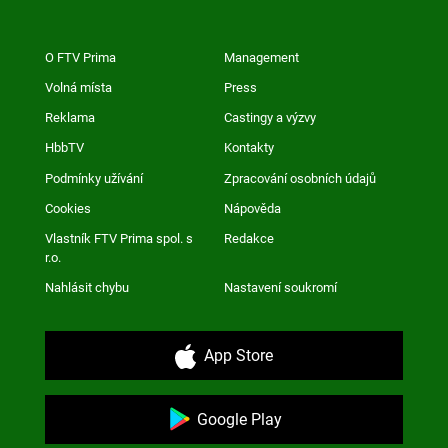
O FTV Prima
Management
Volná místa
Press
Reklama
Castingy a výzvy
HbbTV
Kontakty
Podmínky užívání
Zpracování osobních údajů
Cookies
Nápověda
Vlastník FTV Prima spol. s
Redakce
r.o.
Nahlásit chybu
Nastavení soukromí
App Store
Google Play