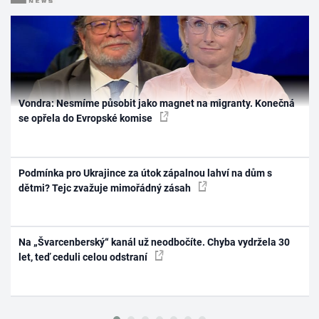
Vondra: Nesmíme působit jako magnet na migranty. Konečná
se opřela do Evropské komise
Podmínka pro Ukrajince za útok zápalnou lahví na dům s
dětmi? Tejc zvažuje mimořádný zásah
Na „Švarcenberský“ kanál už neodbočíte. Chyba vydržela 30
let, teď ceduli celou odstraní