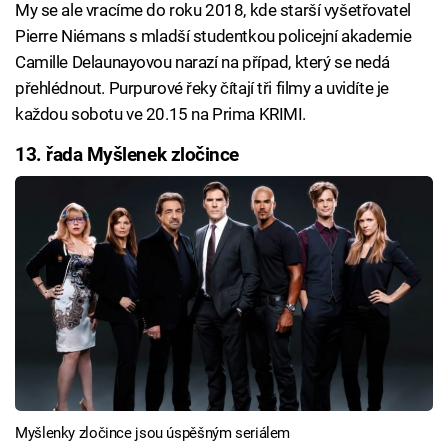
My se ale vracíme do roku 2018, kde starší vyšetřovatel
Pierre Niémans s mladší studentkou policejní akademie
Camille Delaunayovou narazí na případ, který se nedá
přehlédnout. Purpurové řeky čítají tři filmy a uvidíte je
každou sobotu ve 20.15 na Prima KRIMI.
13. řada Myšlenek zločince
Myšlenky zločince jsou úspěšným seriálem