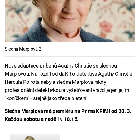
Slečna Marplová 2
Nové adaptace příběhů Agathy Christie se slečnou
Marplovou. Na rozdíl od dalšího detektiva Agathy Christie -
Hercula Poirota nebyla slečna Marplová nikdy
profesionální detektivkou a vyšetřování vražd je jen jejím
"koníčkem" - stejně jako třeba pletení.
Slečna Marplová má premiéru na Prima KRIMI od 30. 3.
Každou sobotu a neděli v 18.15.