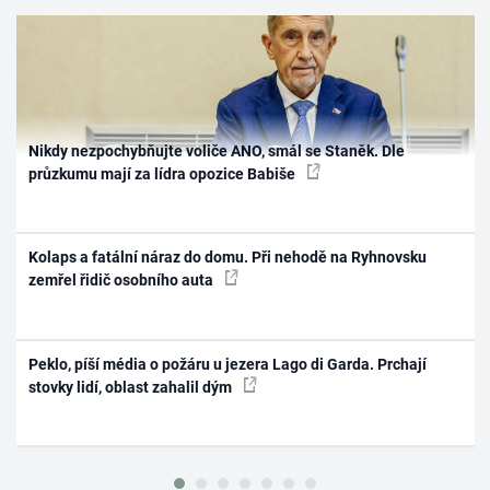
Nikdy nezpochybňujte voliče ANO, smál se Staněk. Dle
průzkumu mají za lídra opozice Babiše
Kolaps a fatální náraz do domu. Při nehodě na Ryhnovsku
zemřel řidič osobního auta
Peklo, píší média o požáru u jezera Lago di Garda. Prchají
stovky lidí, oblast zahalil dým