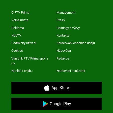
O FTV Prima
Management
Volná místa
Press
Reklama
Castingy a výzvy
HbbTV
Kontakty
Podmínky užívání
Zpracování osobních údajů
Cookies
Nápověda
Vlastník FTV Prima spol. s
Redakce
r.o.
Nahlásit chybu
Nastavení soukromí
App Store
Google Play