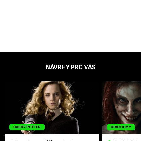
NÁVRHY PRO VÁS
HARRY POTTER
KINOFILMY