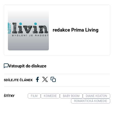
redakce Prima Living
Vstoupit do diskuze
SDÍLEJTE ČLÁNEK
ŠTÍTKY
FILM
KOMEDIE
BABY BOOM
DIANE KEATON
ROMANTICKÁ KOMEDIE