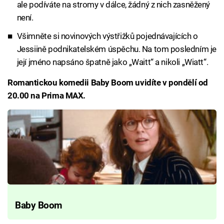
ale podíváte na stromy v dálce, žádný z nich zasněžený
není.
Všimněte si novinových výstřižků pojednávajících o
Jessiině podnikatelském úspěchu. Na tom posledním je
její jméno napsáno špatně jako „Waitt“ a nikoli „Wiatt“.
Romantickou komedii Baby Boom uvidíte v pondělí od
20.00 na Prima MAX.
Baby Boom