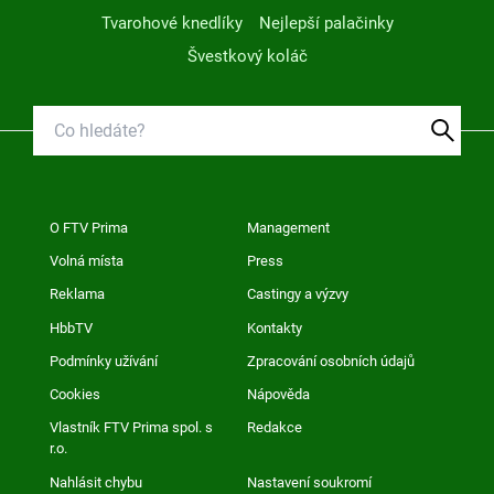
Tvarohové knedlíky
Nejlepší palačinky
Švestkový koláč
O FTV Prima
Management
Volná místa
Press
Reklama
Castingy a výzvy
HbbTV
Kontakty
Podmínky užívání
Zpracování osobních údajů
Cookies
Nápověda
Vlastník FTV Prima spol. s
Redakce
r.o.
Nahlásit chybu
Nastavení soukromí