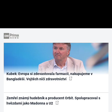
Kubek: Evropa si zdevastovala farmacii, nakupujeme v
Bangladéši. Vojtěch ničí zdravotnictví
Zemřel známý hudebník a producent Orbit. Spolupracoval s
hvězdami jako Madonna a U2