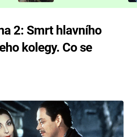
představit
a 2: Smrt hlavního
jeho kolegy. Co se