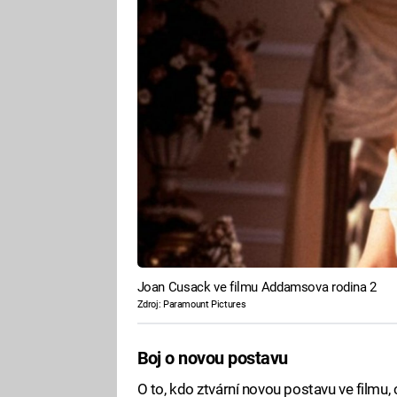
Joan Cusack ve filmu Addamsova rodina 2
Zdroj: Paramount Pictures
Boj o novou postavu
O to, kdo ztvární novou postavu ve filmu,