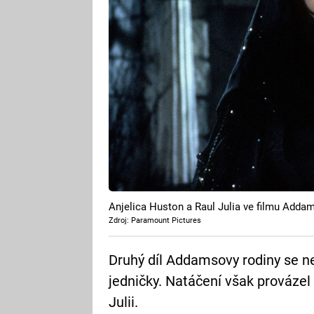
Anjelica Huston a Raul Julia ve filmu Addam
Zdroj: Paramount Pictures
Druhý díl Addamsovy rodiny se n
jedničky. Natáčení však provázel
Julii.