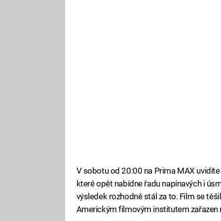
V sobotu od 20:00 na Prima MAX uvidíte
které opět nabídne řadu napínavých i ús
výsledek rozhodně stál za to. Film se těši
Americkým filmovým institutem zařazen m