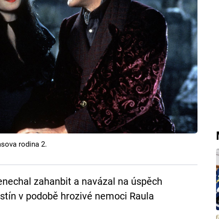
sova rodina 2.
enechal zahanbit a navázal na úspěch
 stín v podobě hrozivé nemoci Raula