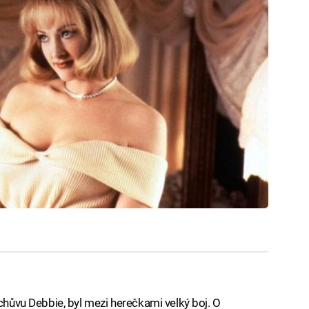
 chůvu Debbie, byl mezi herečkami velký boj. O