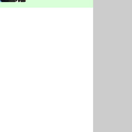
vyškrtla