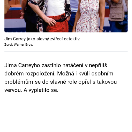
Cool Esport
Pořady
TV Program
Jim Carrey jako slavný zvířecí detektiv.
Zdroj: Warner Bros.
Sledujte prima+
Jima Carreyho zastihlo natáčení v nepříliš
Přihlášení
dobrém rozpoložení. Možná i kvůli osobním
problémům se do slavné role opřel s takovou
Sledujte nás
vervou. A vyplatilo se.