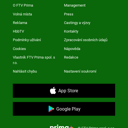
O FTV Prima
Management
Volná místa
Press
Reklama
Castingy a výzvy
HbbTV
Kontakty
Podmínky užívání
Zpracování osobních údajů
Cookies
Nápověda
Vlastník FTV Prima spol. s
Redakce
r.o.
Nahlásit chybu
Nastavení soukromí
App Store
Google Play