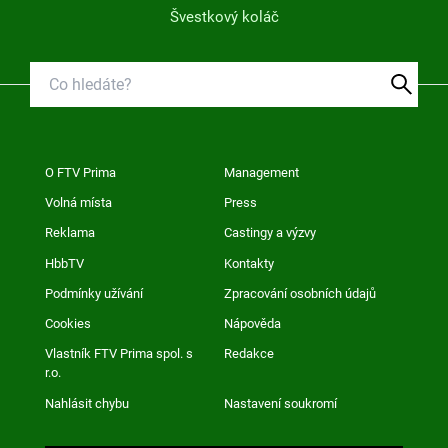
Švestkový koláč
O FTV Prima
Management
Volná místa
Press
Reklama
Castingy a výzvy
HbbTV
Kontakty
Podmínky užívání
Zpracování osobních údajů
Cookies
Nápověda
Vlastník FTV Prima spol. s
Redakce
r.o.
Nahlásit chybu
Nastavení soukromí