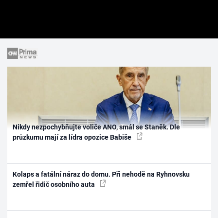
Nikdy nezpochybňujte voliče ANO, smál se Staněk. Dle
průzkumu mají za lídra opozice Babiše
Kolaps a fatální náraz do domu. Při nehodě na Ryhnovsku
zemřel řidič osobního auta