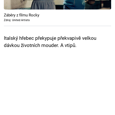
Záběry z filmu Rocky
Zdroj: United Artists
Italský hřebec překypuje překvapivě velkou
dávkou životních mouder. A vtipů.