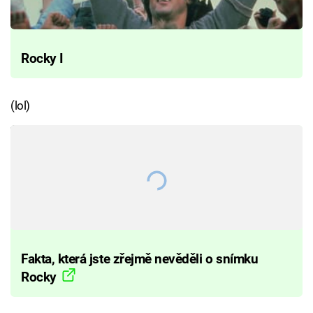
Rocky I
(lol)
Fakta, která jste zřejmě nevěděli o snímku
Rocky