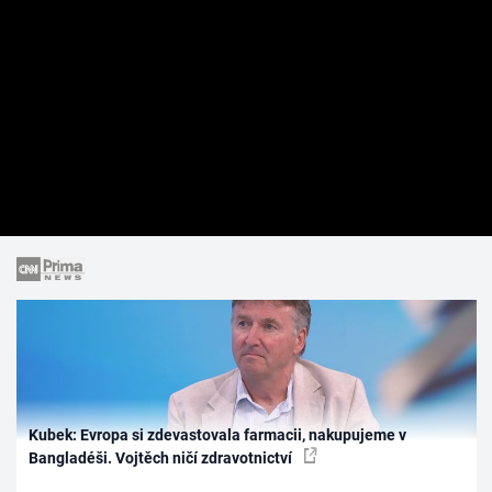
Kubek: Evropa si zdevastovala farmacii, nakupujeme v
Bangladéši. Vojtěch ničí zdravotnictví