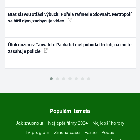
Bratislavou otřásl výbuch: Hořela rafinerie Slovnaft. Metropolí
se šířil dým, zachycuje video
Útok nožem v Tanvaldu: Pachatel měl pobodat tři lidi, na místě
zasahuje policie
Populární témata
Jak zhubnout
Nejlepší filmy 2024
Nejlepší horory
TV program
Změna času
Partie
Počasí