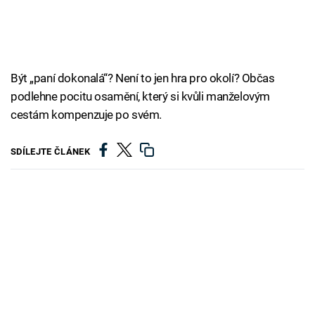
Být „paní dokonalá“? Není to jen hra pro okolí? Občas
podlehne pocitu osamění, který si kvůli manželovým
cestám kompenzuje po svém.
SDÍLEJTE ČLÁNEK