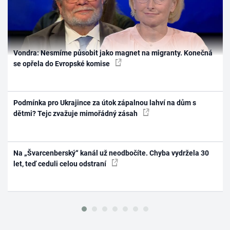
Vondra: Nesmíme působit jako magnet na migranty. Konečná
se opřela do Evropské komise
Podmínka pro Ukrajince za útok zápalnou lahví na dům s
dětmi? Tejc zvažuje mimořádný zásah
Na „Švarcenberský“ kanál už neodbočíte. Chyba vydržela 30
let, teď ceduli celou odstraní