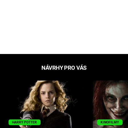
NÁVRHY PRO VÁS
HARRY POTTER
KINOFILMY