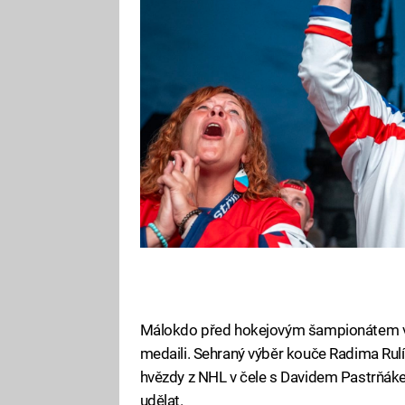
se nyní ozval, aby mohl splnit sl
Málokdo před hokejovým šampionátem v Pr
medaili. Sehraný výběr kouče Radima Rulík
hvězdy z NHL v čele s Davidem Pastrňáke
udělat.