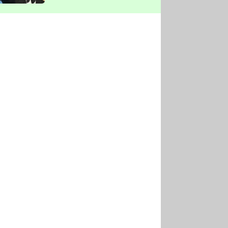
vyškrtla