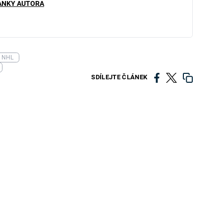
ÁNKY AUTORA
NHL
SDÍLEJTE ČLÁNEK