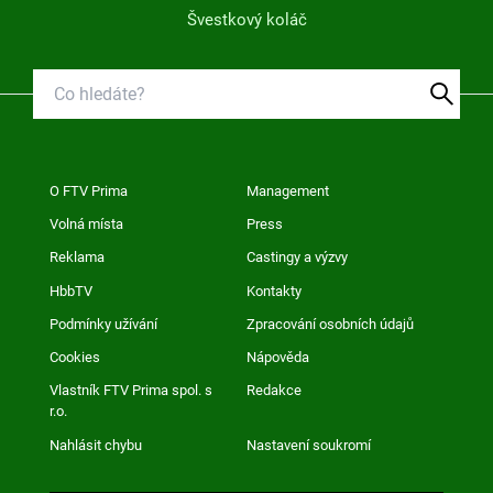
Švestkový koláč
O FTV Prima
Management
Volná místa
Press
Reklama
Castingy a výzvy
HbbTV
Kontakty
Podmínky užívání
Zpracování osobních údajů
Cookies
Nápověda
Vlastník FTV Prima spol. s
Redakce
r.o.
Nahlásit chybu
Nastavení soukromí