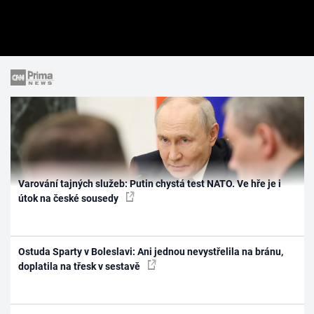
Varování tajných služeb: Putin chystá test NATO. Ve hře je i
útok na české sousedy
Ostuda Sparty v Boleslavi: Ani jednou nevystřelila na bránu,
doplatila na třesk v sestavě