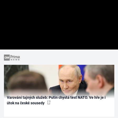
Varování tajných služeb: Putin chystá test NATO. Ve hře je i
útok na české sousedy