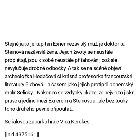
Cool Esport
Pořady
TV Program
Stejně jako je kapitán Exner nezávislý muž, je doktorka
Steinová nezávislá žena. Jejich životy se neustále
Sledujte prima+
proplétají, jsou k sobě neustále přitahováni, což ale
nevylučuje drobné odbočky. A tak se na scéně objeví
Přihlášení
archeoložka Hodačová či krásná profesorka francouzské
literatury Eichová… a časem jako jejich protipól bohémský
malíř Selický… Nakonec se vždycky ukáže, že nejvíc to jiskří
Sledujte nás
právě a jedině mezi Exnerem a Steinovou…ale bez touhy
toho druhého pevně připoutat…
Seriálovou zubařku hraje Vica Kerekes.
[[nid:4375161]]