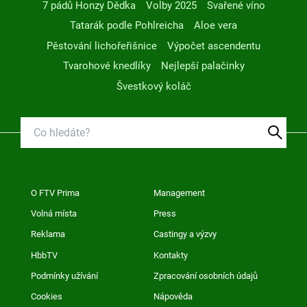
7 pádů Honzy Dědka
Volby 2025
Svařené víno
Tatarák podle Pohlreicha
Aloe vera
Pěstování lichořeřišnice
Výpočet ascendentu
Tvarohové knedlíky
Nejlepší palačinky
Švestkový koláč
O FTV Prima
Management
Volná místa
Press
Reklama
Castingy a výzvy
HbbTV
Kontakty
Podmínky užívání
Zpracování osobních údajů
Cookies
Nápověda