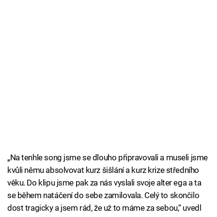
„Na tenhle song jsme se dlouho připravovali a museli jsme
kvůli němu absolvovat kurz šišlání a kurz krize středního
věku. Do klipu jsme pak za nás vyslali svoje alter ega a ta
se během natáčení do sebe zamilovala. Celý to skončilo
dost tragicky a jsem rád, že už to máme za sebou,“ uvedl