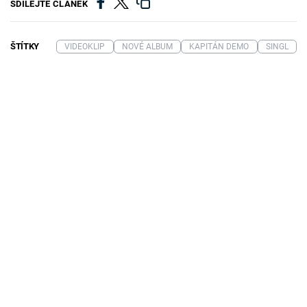
SDÍLEJTE ČLÁNEK
ŠTÍTKY
VIDEOKLIP
NOVÉ ALBUM
KAPITÁN DEMO
SINGL