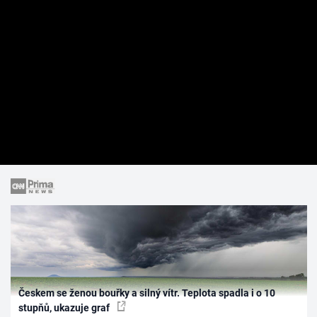
Českem se ženou bouřky a silný vítr. Teplota spadla i o 10
stupňů, ukazuje graf