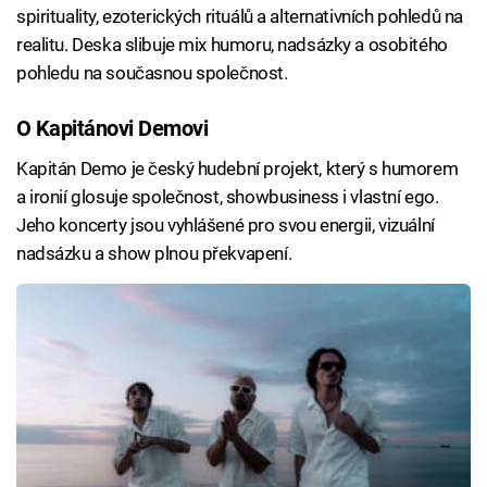
spirituality, ezoterických rituálů a alternativních pohledů na
realitu. Deska slibuje mix humoru, nadsázky a osobitého
pohledu na současnou společnost.
O Kapitánovi Demovi
Kapitán Demo je český hudební projekt, který s humorem
a ironií glosuje společnost, showbusiness i vlastní ego.
Jeho koncerty jsou vyhlášené pro svou energii, vizuální
nadsázku a show plnou překvapení.