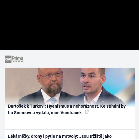
Bartošek k Turkovi: Hyenismus a nehoráznost. Ke stíhání by
ho Sněmovna vydala, míní Vondráček
Lékárničky, drony i pytle na mrtvoly: Jsou tržiště jako