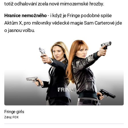
totiž odhalování zcela nové mimozemské hrozby.
Hranice nemožného
- i když je Fringe podobné spíše
Aktům X, pro milovníky vědecké magie Sam Carterové jde
o jasnou volbu.
Fringe girls
Zdroj: FOX