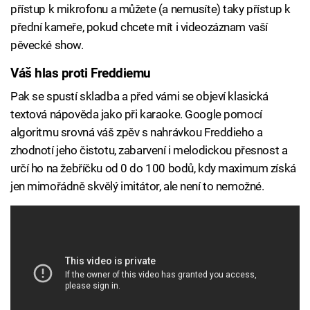
přístup k mikrofonu a můžete (a nemusíte) taky přístup k
přední kameře, pokud chcete mít i videozáznam vaší
pěvecké show.
Váš hlas proti Freddiemu
Pak se spustí skladba a před vámi se objeví klasická
textová nápověda jako při karaoke. Google pomocí
algoritmu srovná váš zpěv s nahrávkou Freddieho a
zhodnotí jeho čistotu, zabarvení i melodickou přesnost a
určí ho na žebříčku od 0 do 100 bodů, kdy maximum získá
jen mimořádně skvělý imitátor, ale není to nemožné.