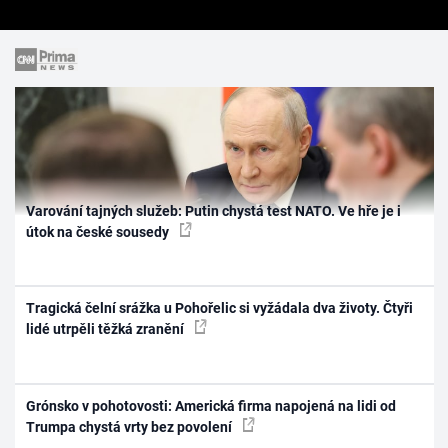
Varování tajných služeb: Putin chystá test NATO. Ve hře je i
útok na české sousedy
Tragická čelní srážka u Pohořelic si vyžádala dva životy. Čtyři
lidé utrpěli těžká zranění
Grónsko v pohotovosti: Americká firma napojená na lidi od
Trumpa chystá vrty bez povolení