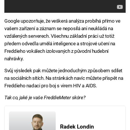
Google upozorňuje, že veškerá analýza probíhá přímo ve
vašem zařízení a záznam se neposílá ani neukládá na
vzdálených serverech. Všechnu základní práci už totiž
předem odvedla umělá inteligence a strojové učení na
Freddieho vokálech izolovaných z původní hudební
nahrávky.
Svůj výsledek pak můžete jednoduchým způsobem sdílet
na sociálních sítích. Na stránkách navíc můžete přispět na
Freddieho nadaci pro boj s virem HIV a AIDS.
Tak co, jaké je vaše FreddieMeter skóre?
Radek Londin