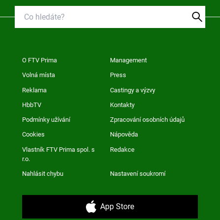
O FTV Prima
Management
Volná místa
Press
Reklama
Castingy a výzvy
HbbTV
Kontakty
Podmínky užívání
Zpracování osobních údajů
Cookies
Nápověda
Vlastník FTV Prima spol. s
Redakce
r.o.
Nahlásit chybu
Nastavení soukromí
App Store