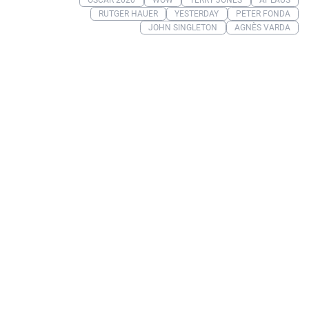
RUTGER HAUER
YESTERDAY
PETER FONDA
JOHN SINGLETON
AGNÈS VARDA