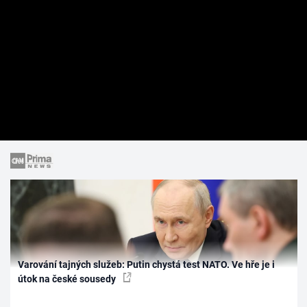
Varování tajných služeb: Putin chystá test NATO. Ve hře je i
útok na české sousedy