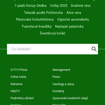
7 pádů Honzy Dědka
Volby 2025
Svařené víno
Tatarák podle Pohlreicha
Aloe vera
Pěstování lichořeřišnice
Výpočet ascendentu
Tvarohové knedlíky
Nejlepší palačinky
Švestkový koláč
O FTV Prima
Management
Volná místa
Press
Reklama
Castingy a výzvy
HbbTV
Kontakty
Podmínky užívání
Zpracování osobních údajů