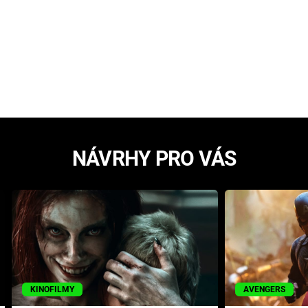
NÁVRHY PRO VÁS
KINOFILMY
AVENGERS