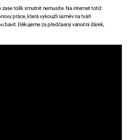
zase tolik smutnit nemusíte. Na internet totiž
ovy práce, která vykouzlí úsměv na tváři
u bavit. Děkujeme za předčasný vánoční dárek,