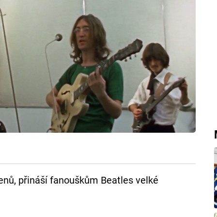
enů, přináší fanouškům Beatles velké