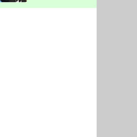
vyškrtla