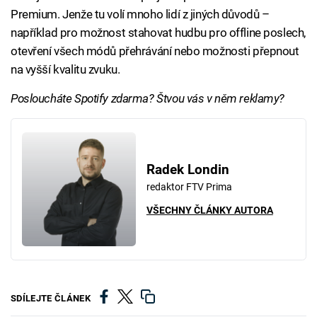
Premium. Jenže tu volí mnoho lidí z jiných důvodů –
například pro možnost stahovat hudbu pro offline poslech,
otevření všech módů přehrávání nebo možnosti přepnout
na vyšší kvalitu zvuku.
Posloucháte Spotify zdarma? Štvou vás v něm reklamy?
Radek Londin
redaktor FTV Prima
VŠECHNY ČLÁNKY AUTORA
SDÍLEJTE ČLÁNEK