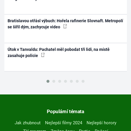
Bratislavou otřásl výbuch: Hořela rafinerie Slovnaft. Metropolí
se šířil dým, zachycuje video
Útok v Tanvaldu: Pachatel měl pobodat tři lidi, na místě
zasahuje policie
Populární témata
Jak zhubnout
Nejlepší filmy 2024
Nejlepší horory