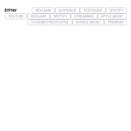
ŠTÍTKY
REKLAMA
AUSTRÁLIE
TESTOVÁNÍ
SPOTIFY
YOUTUBE
REKLAMY
SPOTIFY
STREAMING
APPLE MUSIC
HUDEBNÍ PŘEDPLATNÉ
GOOGLE MUSIC
PREMIUM