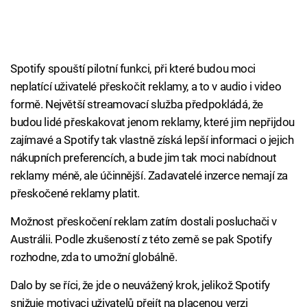
Spotify spouští pilotní funkci, při které budou moci
neplatící uživatelé přeskočit reklamy, a to v audio i video
formě. Největší streamovací služba předpokládá, že
budou lidé přeskakovat jenom reklamy, které jim nepřijdou
zajímavé a Spotify tak vlastně získá lepší informaci o jejich
nákupních preferencích, a bude jim tak moci nabídnout
reklamy méně, ale účinnější. Zadavatelé inzerce nemají za
přeskočené reklamy platit.
Možnost přeskočení reklam zatím dostali posluchači v
Austrálii. Podle zkušeností z této země se pak Spotify
rozhodne, zda to umožní globálně.
Dalo by se říci, že jde o neuvážený krok, jelikož Spotify
snižuje motivaci uživatelů přejít na placenou verzi