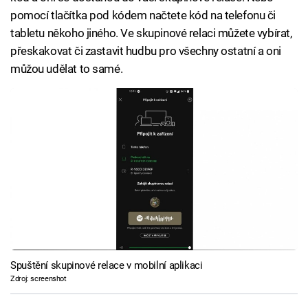
pomocí tlačítka pod kódem načtete kód na telefonu či
tabletu někoho jiného. Ve skupinové relaci můžete vybírat,
přeskakovat či zastavit hudbu pro všechny ostatní a oni
můžou udělat to samé.
Spuštění skupinové relace v mobilní aplikaci
Zdroj: screenshot