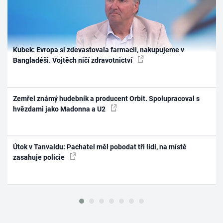
Kubek: Evropa si zdevastovala farmacii, nakupujeme v
Bangladéši. Vojtěch ničí zdravotnictví
Zemřel známý hudebník a producent Orbit. Spolupracoval s
hvězdami jako Madonna a U2
Útok v Tanvaldu: Pachatel měl pobodat tři lidi, na místě
zasahuje policie