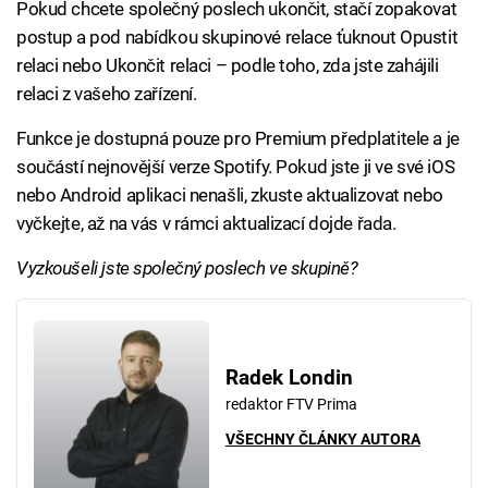
Pokud chcete společný poslech ukončit, stačí zopakovat
postup a pod nabídkou skupinové relace ťuknout Opustit
relaci nebo Ukončit relaci – podle toho, zda jste zahájili
relaci z vašeho zařízení.
Funkce je dostupná pouze pro Premium předplatitele a je
součástí nejnovější verze Spotify. Pokud jste ji ve své iOS
nebo Android aplikaci nenašli, zkuste aktualizovat nebo
vyčkejte, až na vás v rámci aktualizací dojde řada.
Vyzkoušeli jste společný poslech ve skupině?
Radek Londin
redaktor FTV Prima
VŠECHNY ČLÁNKY AUTORA