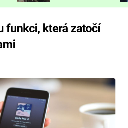
představit
 funkci, která zatočí
ami