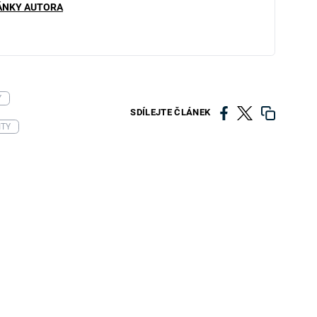
ÁNKY AUTORA
Y
SDÍLEJTE ČLÁNEK
ITY