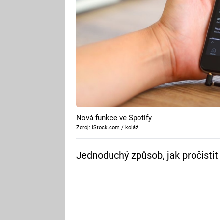
Nová funkce ve Spotify
Zdroj: iStock.com / koláž
Jednoduchý způsob, jak pročistit p