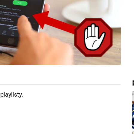
laylisty.