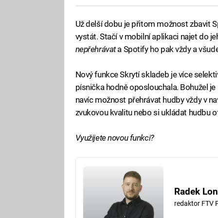
Už delší dobu je přitom možnost zbavit S
vystát. Stačí v mobilní aplikaci najet do 
nepřehrávat
a Spotify ho pak vždy a všude
Nový funkce Skrytí skladeb je více selekti
písnička hodně oposlouchala. Bohužel je 
navíc možnost přehrávat hudby vždy v nav
zvukovou kvalitu nebo si ukládat hudbu of
Využijete novou funkci?
Radek Lon
redaktor FTV 