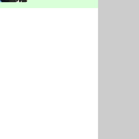
vyškrtla