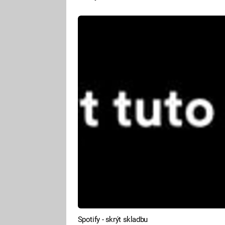
Spotify - skrýt skladbu