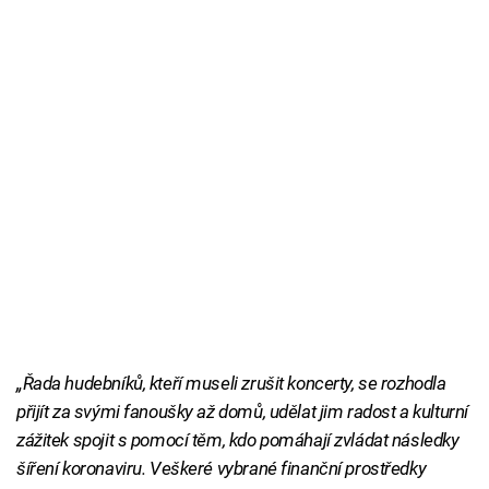
„Řada hudebníků, kteří museli zrušit koncerty, se rozhodla
přijít za svými fanoušky až domů, udělat jim radost a kulturní
zážitek spojit s pomocí těm, kdo pomáhají zvládat následky
šíření koronaviru. Veškeré vybrané finanční prostředky