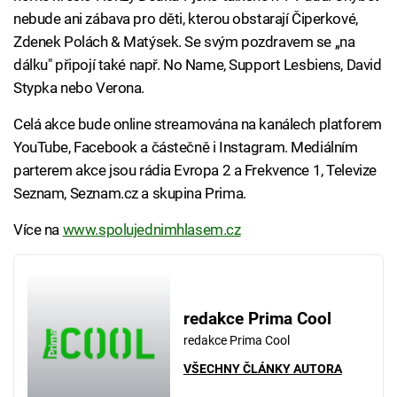
nebude ani zábava pro děti, kterou obstarají Čiperkové,
Zdenek Polách & Matýsek. Se svým pozdravem se „na
dálku" připojí také např. No Name, Support Lesbiens, David
Stypka nebo Verona.
Celá akce bude online streamována na kanálech platforem
YouTube, Facebook a částečně i Instagram. Mediálním
parterem akce jsou rádia Evropa 2 a Frekvence 1, Televize
Seznam, Seznam.cz a skupina Prima.
Více na
www.spolujednimhlasem.cz
redakce Prima Cool
redakce Prima Cool
VŠECHNY ČLÁNKY AUTORA