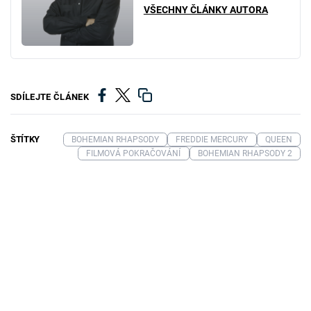
VŠECHNY ČLÁNKY AUTORA
SDÍLEJTE ČLÁNEK
ŠTÍTKY
BOHEMIAN RHAPSODY
FREDDIE MERCURY
QUEEN
FILMOVÁ POKRAČOVÁNÍ
BOHEMIAN RHAPSODY 2