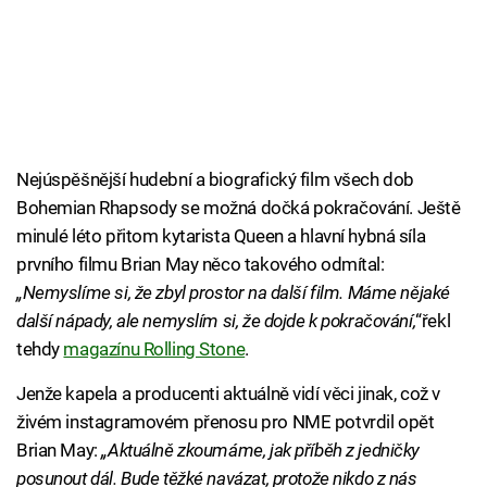
Nejúspěšnější hudební a biografický film všech dob
Bohemian Rhapsody se možná dočká pokračování. Ještě
minulé léto přitom kytarista Queen a hlavní hybná síla
prvního filmu Brian May něco takového odmítal:
„Nemyslíme si, že zbyl prostor na další film. Máme nějaké
další nápady, ale nemyslím si, že dojde k pokračování,
“řekl
tehdy
magazínu Rolling Stone
.
Jenže kapela a producenti aktuálně vidí věci jinak, což v
živém instagramovém přenosu pro NME potvrdil opět
Brian May:
„Aktuálně zkoumáme, jak příběh z jedničky
posunout dál. Bude těžké navázat, protože nikdo z nás