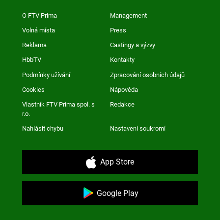
O FTV Prima
Management
Volná místa
Press
Reklama
Castingy a výzvy
HbbTV
Kontakty
Podmínky užívání
Zpracování osobních údajů
Cookies
Nápověda
Vlastník FTV Prima spol. s
Redakce
r.o.
Nahlásit chybu
Nastavení soukromí
App Store
Google Play